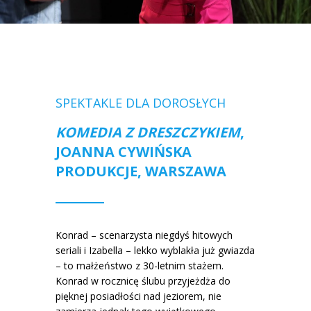
SPEKTAKLE DLA DOROSŁYCH
KOMEDIA Z DRESZCZYKIEM
,
JOANNA CYWIŃSKA
PRODUKCJE, WARSZAWA
Konrad – scenarzysta niegdyś hitowych
seriali i Izabella – lekko wyblakła już gwiazda
– to małżeństwo z 30-letnim stażem.
Konrad w rocznicę ślubu przyjeżdża do
pięknej posiadłości nad jeziorem, nie