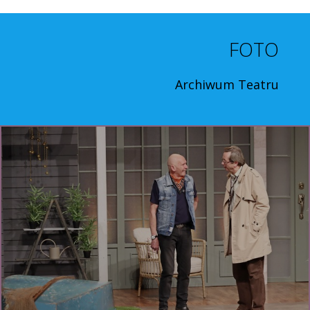
FOTO
Archiwum Teatru