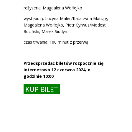
reżyseria: Magdalena Wołłejko
występują: Lucyna Malec/Katarzyna Maciąg,
Magdalena Wołłejko, Piotr Cyrwus/Modest
Ruciński, Marek Siudym
czas trwania: 100 minut z przerwą
Przedsprzedaż biletów rozpocznie się
internetowo 12 czerwca 2024, o
godzinie 10:00
KUP BILET